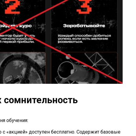
х сомнительность
вня обучения:
 но с «акцией» доступен бесплатно. Содержит базовые