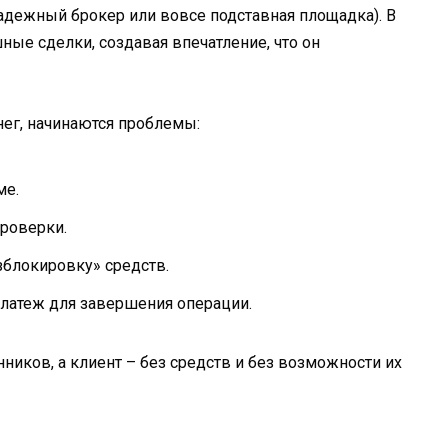
адежный брокер или вовсе подставная площадка). В
ные сделки, создавая впечатление, что он
нег, начинаются проблемы:
ме.
роверки.
зблокировку» средств.
латеж для завершения операции.
ников, а клиент – без средств и без возможности их