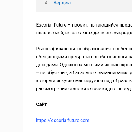
Вердикт
Escorial Future – проект, пытающийся пре
платформой, но на самом деле это очеред
Рынок финансового образования, особенно
обещающими превратить любого человека
доходами. Однако за многими из них скр
– не обучение, а банальное выманивание ден
который искусно маскируется под образов
рассмотрении становится очевидно: перед
Сайт
https://escorialfuture.com