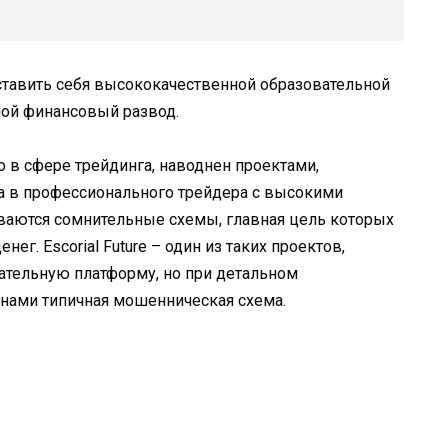
дставить себя высококачественной образовательной
ной финансовый развод.
 в сфере трейдинга, наводнен проектами,
 в профессионального трейдера с высокими
ываются сомнительные схемы, главная цель которых
ег. Escorial Future – один из таких проектов,
ательную платформу, но при детальном
 нами типичная мошенническая схема.