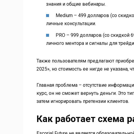
знания и общие вебинары.
Medium – 499 долларов (со скидко
личные консультации.
PRO – 999 долларов (со скидкой 6
личного ментора и сигналы для трейди
Также пользователям предлагают приобрести
2025», но стоимость ее нигде не указана, 
Главная проблема – отсутствие информации
курс, он не сможет вернуть деньги. Это т
затем игнорировать претензии клиентов.
Как работает схема р
Escorial Future не является образователь