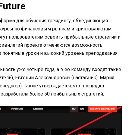
Future
латформа для обучения трейдингу, объединяющая
 курсы по финансовым рынкам и криптовалютам.
огут пользователям освоить прибыльные стратегии и
привилегий проекта отмечаются возможность
но понятные уроки и высокий уровень преподавания.
ьность уже четыре года, а в ее команду входят такие
тель), Евгений Александрович (наставник), Мария
енеджер). Также утверждается, что площадка
 разработала более 50 прибыльных стратегий.