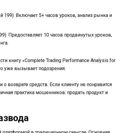
й 199). Включает 5+ часов уроков, анализ рынка и
99). Предоставляет 10 часов продвинутых уроков,
нга.
 книгу «Complete Trading Performance Analysis for
что уже вызывает подозрения.
 о возврате средств. Если клиенту не понравится
ипичная практика мошенников: продать продукт и
азвода
ной платформой в традиционном смысле. Основная