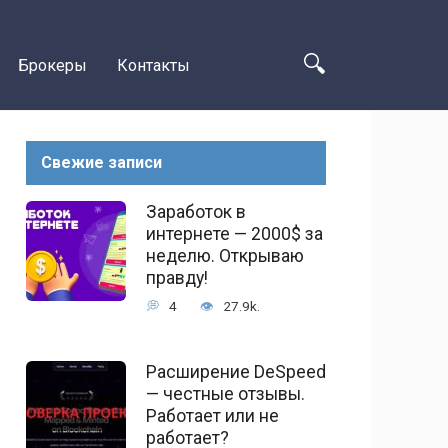
Брокеры
Контакты
Свежие записи
Заработок в
интернете — 2000$ за
неделю. Открываю
правду!
4
27.9k.
Расширение DeSpeed
— честные отзывы.
Работает или не
работает?