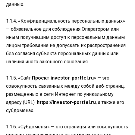
данных.
1.1.4. «Конфиденциальность персональных данных»
— обязательное для соблюдения Оператором или
иным получившим доступ к персональным данным
лицом требование не допускать их распространения
без согласия субъекта персональных данных или
наличия иного законного основания.
1.1.5. «Сайт
Проект investor-portfel.ru
» — это
совокупность связанных между собой веб-страниц,
размещенных в сети Интернет по уникальному
адресу (URL):
https://investor-portfel.ru
, а также его
субдоменах.
1.1.6. «Субдомены» — это страницы или совокупность
страниц, расположенные на доменах третьего