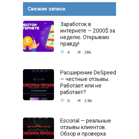
Свежие записи
Заработок в
интернете — 2000$ за
неделю. Открываю
правду!
4
28k.
Расширение DeSpeed
— честные отзывы.
Работает или не
работает?
0
2.8k.
Escorial — реальные
отзывы клиентов.
Обзор и проверка