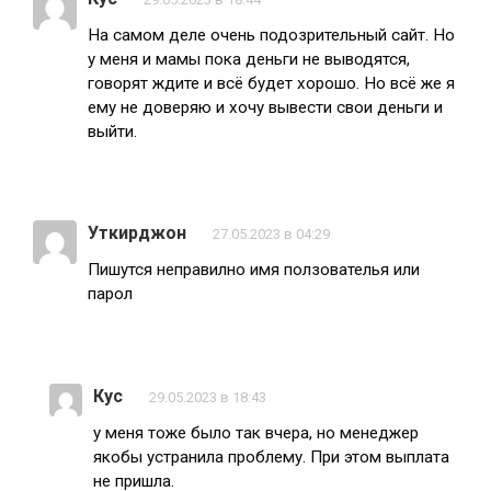
На самом деле очень подозрительный сайт. Но
у меня и мамы пока деньги не выводятся,
говорят ждите и всё будет хорошо. Но всё же я
ему не доверяю и хочу вывести свои деньги и
выйти.
Уткирджон
27.05.2023 в 04:29
Пишутся неправилно имя ползователья или
парол
Кус
29.05.2023 в 18:43
у меня тоже было так вчера, но менеджер
якобы устранила проблему. При этом выплата
не пришла.