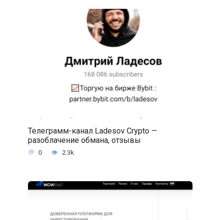
Телеграмм-канал Ladesov Crypto —
разоблачение обмана, отзывы
0
2.3k.