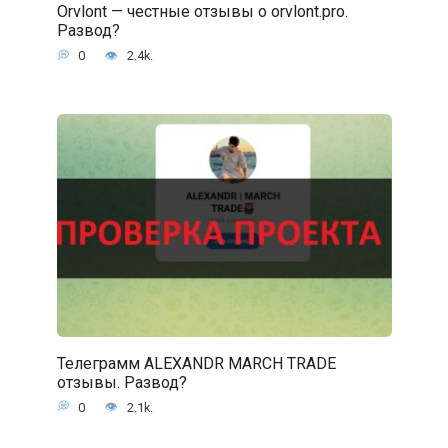
Orvlont — честные отзывы о orvlont.pro.
Развод?
0
2.4k.
Телеграмм ALEXANDR MARCH TRADE
отзывы. Развод?
0
2.1k.