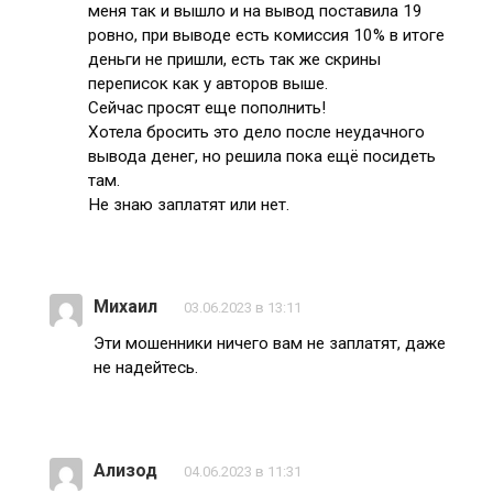
меня так и вышло и на вывод поставила 19
ровно, при выводе есть комиссия 10% в итоге
деньги не пришли, есть так же скрины
переписок как у авторов выше.
Сейчас просят еще пополнить!
Хотела бросить это дело после неудачного
вывода денег, но решила пока ещё посидеть
там.
Не знаю заплатят или нет.
Михаил
03.06.2023 в 13:11
Эти мошенники ничего вам не заплатят, даже
не надейтесь.
Ализод
04.06.2023 в 11:31