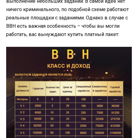
выполнение небольших заданий. В самой идее нет
ничего криминального, по подобной схеме работают
реальные площадки с заданиями. Однако в случае с
BBH есть важная особенность – чтобы вы могли
работать, вас вынуждают купить платный пакет: