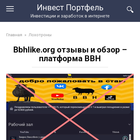
Перейти
Инвест Портфель
к
Инвестиции и заработок в интернете
контенту
Главная
»
Лохотроны
Bbhlike.org отзывы и обзор –
платформа BBH