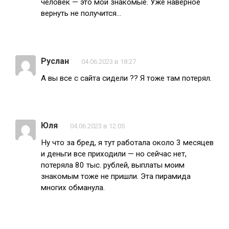
человек — это мои знакомые. Уже наверное
вернуть не получится…
Руслан
04.06.2023 в 18:27
А вы все с сайта сидели ?? Я тоже там потерял.
Юля
04.06.2023 в 12:05
Ну что за бред, я тут работала около 3 месяцев
и деньги все приходили — но сейчас нет,
потеряла 80 тыс. рублей, выплаты моим
знакомым тоже не пришли. Эта пирамида
многих обманула.