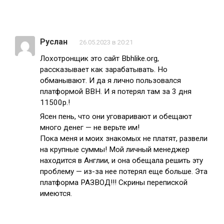
Руслан
26.05.2023 в 20:21
Лохотронщик это сайт Bbhlike.org,
рассказывает как зарабатывать. Но
обманывают. И да я лично пользовался
платформой BBH. И я потерял там за 3 дня
11500р.!
Ясен пень, что они уговаривают и обещают
много денег — не верьте им!
Пока меня и моих знакомых не платят, развели
на крупные суммы! Мой личный менеджер
находится в Англии, и она обещала решить эту
проблему — из-за нее потерял еще больше. Эта
платформа РАЗВОД!!! Скрины перепиской
имеются.