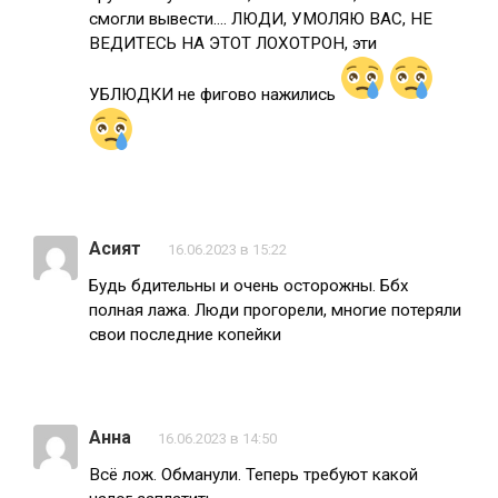
смогли вывести…. ЛЮДИ, УМОЛЯЮ ВАС, НЕ
ВЕДИТЕСЬ НА ЭТОТ ЛОХОТРОН, эти
УБЛЮДКИ не фигово нажились
Асият
16.06.2023 в 15:22
Будь бдительны и очень осторожны. Ббх
полная лажа. Люди прогорели, многие потеряли
свои последние копейки
Анна
16.06.2023 в 14:50
Всё лож. Обманули. Теперь требуют какой