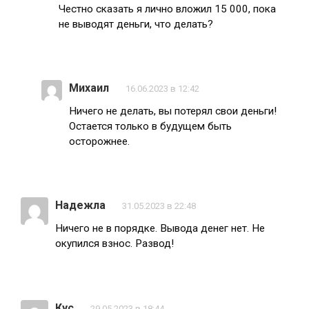
Честно сказать я лично вложил 15 000, пока
не выводят деньги, что делать?
Михаил
16.06.2023 в 12:42
Ничего не делать, вы потерял свои деньги!
Остается только в будущем быть
осторожнее.
Надежла
31.05.2023 в 22:48
Ничего не в порядке. Вывода денег нет. Не
окупился взнос. Развод!
Кус
29.05.2023 в 18:44