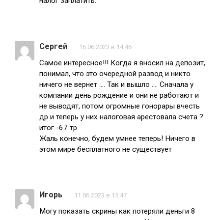
налог заплатить.
Сергей
16.06.2023 в 14:46
Самое интересное!!! Когда я вносил на депозит,
понимал, что это очередной развод и никто
ничего не вернет …. Так и вышло …. Сначала у
компании день рождение и они не работают и
не выводят, потом огромные гонорары вчесть
др и теперь у них налоговая арестовала счета ?
итог -67 тр
Жаль конечно, будем умнее теперь! Ничего в
этом мире бесплатного не существует
Игорь
11.06.2023 в 15:47
Могу показать скрины как потеряли деньги 8