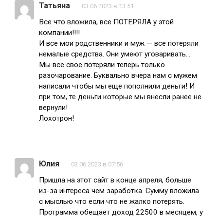
Татьяна
03.06.2023 в 13:51
Все что вложила, все ПОТЕРЯЛА у этой
компании!!!!
И все мои родственники и муж — все потеряли
немалые средства. Они умеют уговаривать…
Мы все свое потеряли теперь только
разочарование. Буквально вчера нам с мужем
написали чтобы мы еще пополнили деньги! И
при том, те деньги которые мы внесли ранее не
вернули!
Лохотрон!
Юлия
03.06.2023 в 07:56
Пришла на этот сайт в конце апреля, больше
из-за интереса чем заработка. Сумму вложила
с мыслью что если что не жалко потерять.
Программа обещает доход 22500 в месяцем, у