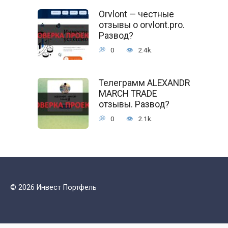
Orvlont — честные
отзывы о orvlont.pro.
Развод?
0
2.4k.
Телеграмм ALEXANDR
MARCH TRADE
отзывы. Развод?
0
2.1k.
© 2026 Инвест Портфель