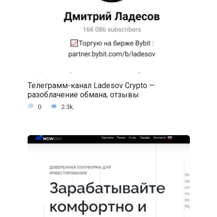
Телеграмм-канал Ladesov Crypto —
разоблачение обмана, отзывы
0
2.3k.