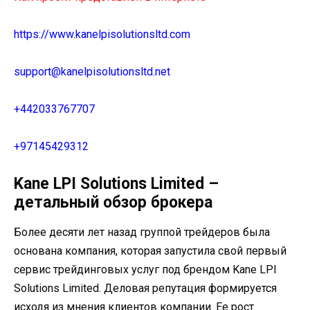
https://www.kanelpisolutionsltd.com
support@kanelpisolutionsltd.net
+442033767707
+97145429312
Kane LPI Solutions Limited –
детальный обзор брокера
Более десяти лет назад группой трейдеров была
основана компания, которая запустила свой первый
сервис трейдинговых услуг под брендом Kane LPI
Solutions Limited. Деловая репутация формируется
исходя из мнения клиентов компании. Ее рост