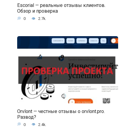
Escorial — реальные отзывы клиентов.
Обзор и проверка
0
2.7k.
Orvlont — честные отзывы о orvlont.pro.
Развод?
0
2.4k.