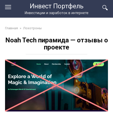
Перейти
Инвест Портфель
к
Инвестиции и заработок в интернете
контенту
Главная
»
Лохотроны
Noah Tech пирамида — отзывы о
проекте