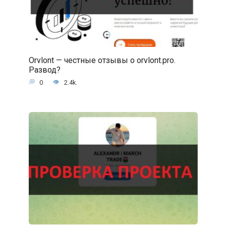
Orvlont — честные отзывы о orvlont.pro.
Развод?
0
2.4k.