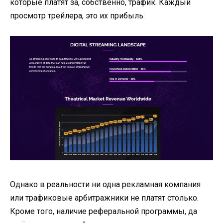
которые платят за, собственно, трафик. Каждый
просмотр трейлера, это их прибыль:
Однако в реальности ни одна рекламная компания
или трафиковые арбитражники не платят столько.
Кроме того, наличие реферальной программы, да