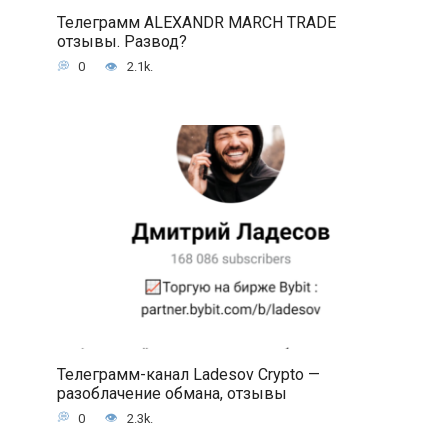
Телеграмм ALEXANDR MARCH TRADE
отзывы. Развод?
0
2.1k.
Телеграмм-канал Ladesov Crypto —
разоблачение обмана, отзывы
0
2.3k.