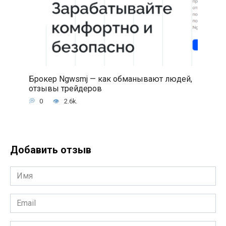
Брокер Ngwsmj — как обманывают людей,
отзывы трейдеров
0
2.6k.
Добавить отзыв
Имя
*
Email
*