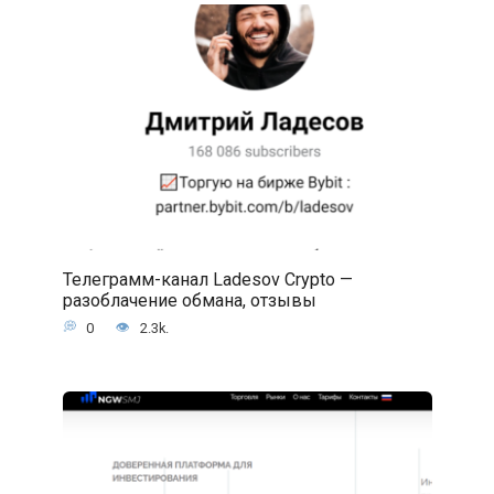
Телеграмм-канал Ladesov Crypto —
разоблачение обмана, отзывы
0
2.3k.