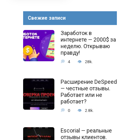
Свежие записи
Заработок в
интернете — 2000$ за
неделю. Открываю
правду!
4
28k.
Расширение DeSpeed
— честные отзывы.
Работает или не
работает?
0
2.8k.
Escorial — реальные
отзывы клиентов.