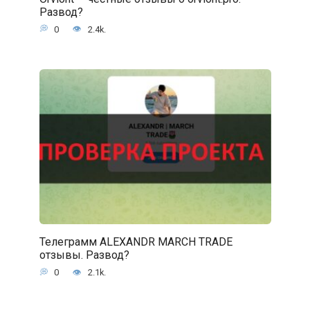
Развод?
0
2.4k.
Телеграмм ALEXANDR MARCH TRADE
отзывы. Развод?
0
2.1k.