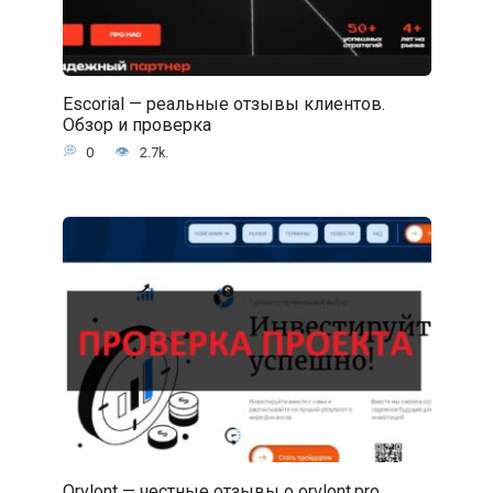
Escorial — реальные отзывы клиентов.
Обзор и проверка
0
2.7k.
Orvlont — честные отзывы о orvlont.pro.