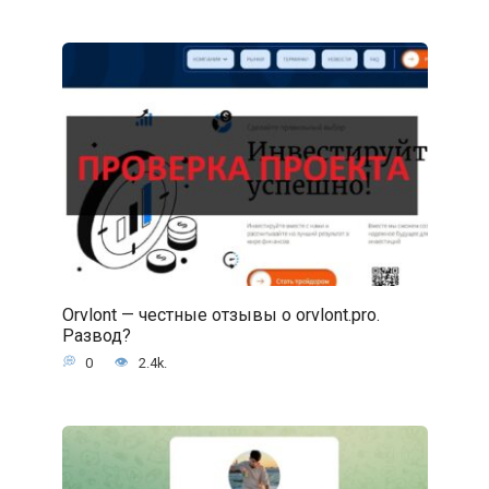
Orvlont — честные отзывы о orvlont.pro.
Развод?
0
2.4k.