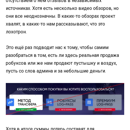
отсутствием о нем отзывов в независимых
источниках. Хотя есть несколько видео обзоров, но
они все неоднозначны. В каких-то обзорах проект
хвалят, в каких-то нам рассказывают, что это
лохотрон.
Это ещё раз подводит нас к тому, чтобы самим
разобраться в том, есть ли здесь реальная продажа
робуксов или же нам продают пустышку и воздух,
пусть со слов админа и за небольшие деньги.
Хотя в итоге суммы потерь составят для