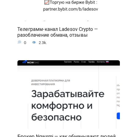
Телеграмм-канал Ladesov Crypto —
разоблачение обмана, отзывы
0
2.3k.
Брокер Ngwsmj — как обманывают людей,