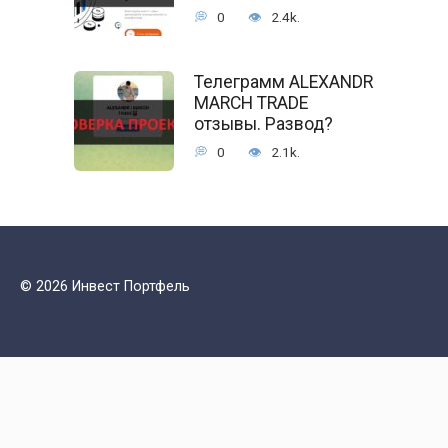
0
2.4k.
Телеграмм ALEXANDR
MARCH TRADE
отзывы. Развод?
0
2.1k.
© 2026 Инвест Портфель