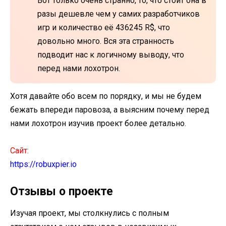
Вот только очень странно, то, что стоит она в
разы дешевле чем у самих разработчиков
игр и количество её 436245 R$, что
довольно много. Вся эта странность
подводит нас к логичному выводу, что
перед нами лохотрон.
Хотя давайте обо всем по порядку, и мы не будем
бежать впереди паровоза, а выясним почему перед
нами лохотрон изучив проект более детально.
Сайт:
https://robuxpier.io
Отзывы о проекте
Изучая проект, мы столкнулись с полным