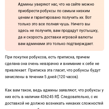
Админы уверяют нас, что на сайте можно
приобрести робуксы по самым низким
ценам и гарантировано получить их. Вот
только это все полная чушь. Ничего вы
здесь не получите, вам продадут пустышку,
да и скорость доставки игровой валюты
вам админами это только подтверждает.
При покупке робуксов, есть приписка, причем
сделана она очень невзрачно и внимание к себе не
привлекает. Приписка эта гласит, что робуксы будут
зачислены в течении 5 дней (120 часов).
Как вам такое, ведь админы заявляют, что робуксы у
них есть в наличии 436245 R$. Следовательно, с их
доставкой не должно возникать никаких сложностей