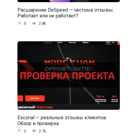
Расширение DeSpeed — честные отзывы.
Работает или не работает?
0
2.8k.
Escorial — реальные отзывы клиентов.
Обзор и проверка
0
2.7k.