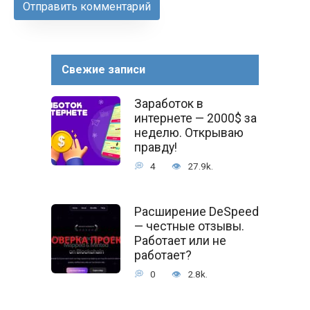
Свежие записи
Заработок в
интернете — 2000$ за
неделю. Открываю
правду!
4
27.9k.
Расширение DeSpeed
— честные отзывы.
Работает или не
работает?
0
2.8k.