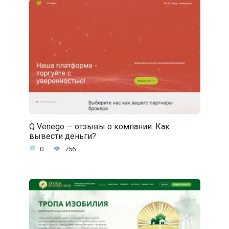
Q Venego — отзывы о компании. Как
вывести деньги?
0
756