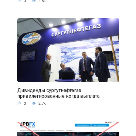
0
1.6k.
Дивиденды сургутнефтегаз
привилегированные когда выплата
0
2.7k.