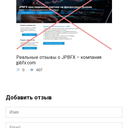
Реальные отзывы о JPBFX – компания
jpbfx.com
0
607
Добавить отзыв
Имя
*
Email