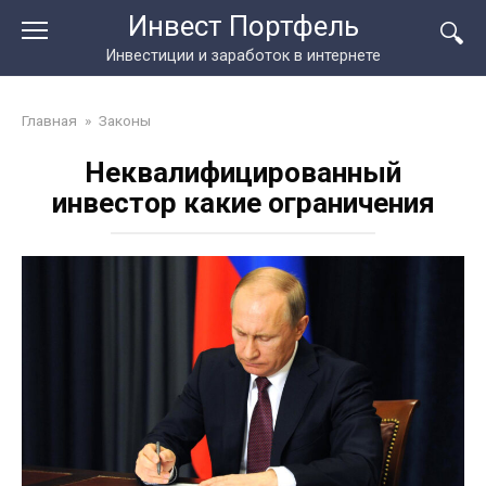
Перейти
Инвест Портфель
к
Инвестиции и заработок в интернете
контенту
Главная
»
Законы
Неквалифицированный
инвестор какие ограничения