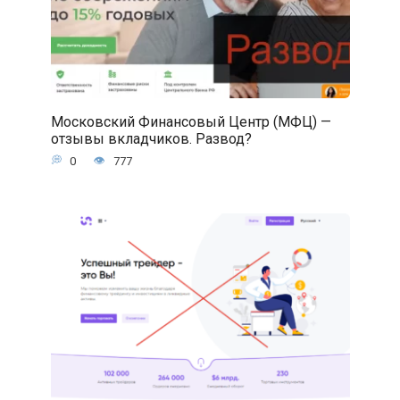
Московский Финансовый Центр (МФЦ) —
отзывы вкладчиков. Развод?
0
777