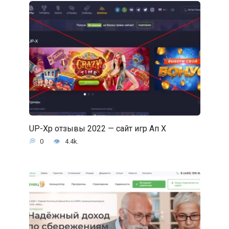
UP-Xр отзывы 2022 — сайт игр Ап Х
0
4.4k.