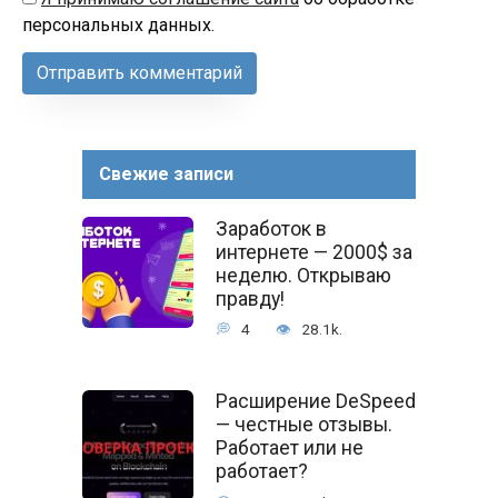
персональных данных.
Свежие записи
Заработок в
интернете — 2000$ за
неделю. Открываю
правду!
4
28.1k.
Расширение DeSpeed
— честные отзывы.
Работает или не
работает?