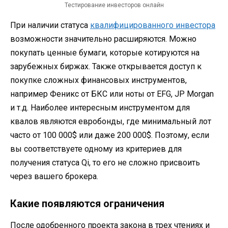
Тестирование инвесторов онлайн
При наличии статуса
квалифицированного инвестора
возможности значительно расширяются. Можно
покупать ценные бумаги, которые котируются на
зарубежных биржах. Также открывается доступ к
покупке сложных финансовых инструментов,
например Феникс от БКС или ноты от EFG, JP Morgan
и т.д. Наиболее интересным инструментом для
квалов являются евробонды, где минимальный лот
часто от 100 000$ или даже 200 000$. Поэтому, если
вы соответствуете одному из критериев для
получения статуса Qi, то его не сложно присвоить
через вашего брокера.
Какие появляются ограничения
После одобренного проекта закона в трех чтениях и