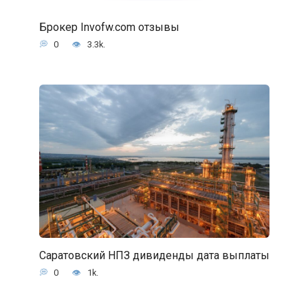
Брокер Invofw.com отзывы
0
3.3k.
Саратовский НПЗ дивиденды дата выплаты
0
1k.