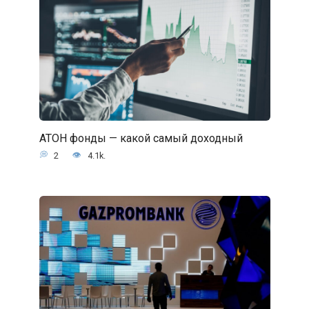
АТОН фонды — какой самый доходный
2
4.1k.