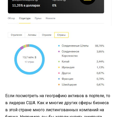
Если посмотреть на географию активов в портеле, то
в лидерах США. Как и многие других сферы бизнеса
в этой стране много листингованных компаний на
бирже. Например, вы бы хотели купить эмитента