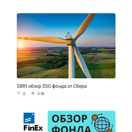
SBRI обзор ESG фонда от Сбера
0
5.5k.