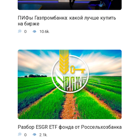
ПИФы Газпромбанка: какой лучше купить
на бирже
0
10.6k.
Разбор ESGR ETF фонда от Россельхозбанка
0
2.1k.