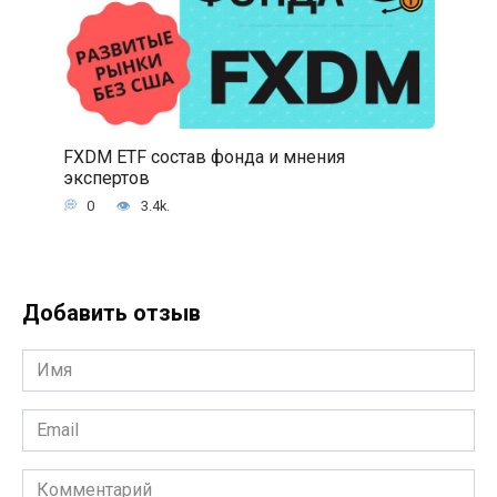
FXDM ETF состав фонда и мнения
экспертов
0
3.4k.
Добавить отзыв
Имя
*
Email
*
Комментарий