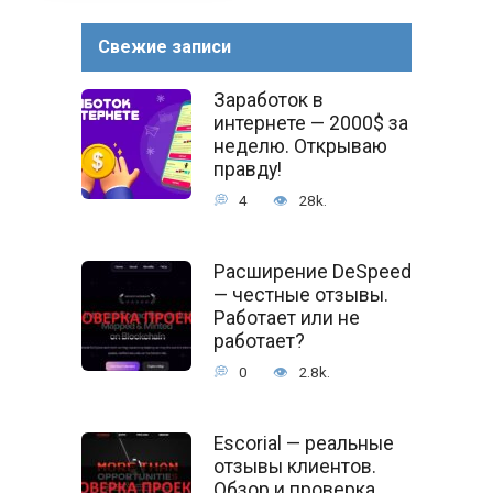
Свежие записи
Заработок в
интернете — 2000$ за
неделю. Открываю
правду!
4
28k.
Расширение DeSpeed
— честные отзывы.
Работает или не
работает?
0
2.8k.
Escorial — реальные
отзывы клиентов.
Обзор и проверка