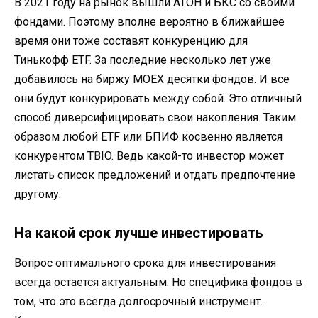
В 2021 году на рынок вышли АТОН и БКС со своими
фондами. Поэтому вполне вероятно в ближайшее
время они тоже составят конкуренцию для
Тинькофф ETF. За последние несколько лет уже
добавилось на биржу MOEX десятки фондов. И все
они будут конкурировать между собой. Это отличный
способ диверсифицировать свои накопления. Таким
образом любой ETF или БПИФ косвенно является
конкурентом TBIO. Ведь какой-то инвестор может
листать список предложений и отдать предпочтение
другому.
На какой срок лучше инвестировать
Вопрос оптимального срока для инвестирования
всегда остается актуальным. Но специфика фондов в
том, что это всегда долгосрочный инструмент.